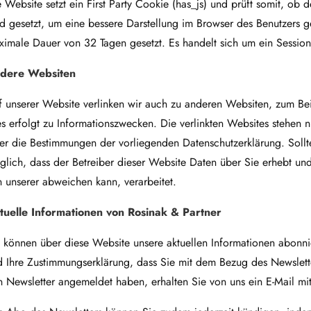
 Website setzt ein First Party Cookie (has_js) und prüft somit, ob d
d gesetzt, um eine bessere Darstellung im Browser des Benutzers g
ximale Dauer von 32 Tagen gesetzt. Es handelt sich um ein Sessio
dere Websiten
 unserer Website verlinken wir auch zu anderen Websiten, zum Bei
s erfolgt zu Informationszwecken. Die verlinkten Websites stehen ni
er die Bestimmungen der vorliegenden Datenschutzerklärung. Sollten 
lich, dass der Betreiber dieser Website Daten über Sie erhebt un
 unserer abweichen kann, verarbeitet.
tuelle Informationen von Rosinak & Partner
 können über diese Website unsere aktuellen Informationen abonni
 Ihre Zustimmungserklärung, dass Sie mit dem Bezug des Newslette
 Newsletter angemeldet haben, erhalten Sie von uns ein E-Mail mi