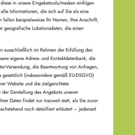
ie diese in unsere Eingabetools/masken einfügen
lle Informationen, die sich auf Sie als eine
er fallen beispielsweise Ihr Namen, Ihre Anschrift,
er geografische Lokationsdaten, die einen
ausschließlich im Rahmen der Erfüllung des
nsere eigene Adress- und Kontaktdatenbank, die
ter-Versendung, die Beantwortung von Anfragen,
es gesetzlich (insbesondere gemäß EU-DSGVO)
erer Website und die zielgerichtete
 der Darstellung des Angebots unserer
r Daten findet nur insoweit statt, als Sie zuvor
chstehend noch detailliert erläutert – jederzeit