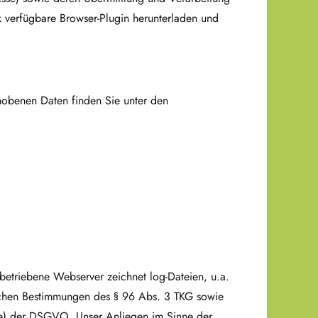
 verfügbare Browser-Plugin herunterladen und
obenen Daten finden Sie unter den
etriebene Webserver zeichnet log-Dateien, u.a.
zlichen Bestimmungen des § 96 Abs. 3 TKG sowie
esse) der DSGVO. Unser Anliegen im Sinne der