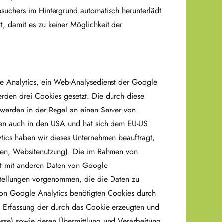
suchers im Hintergrund automatisch herunterlädt
, damit es zu keiner Möglichkeit der
 Analytics, ein Web-Analysedienst der Google
den drei Cookies gesetzt. Die durch diese
 werden in der Regel an einen Server von
ten auch in den USA und hat sich dem EU-US
ics haben wir dieses Unternehmen beauftragt,
äten, Websitenutzung). Die im Rahmen von
ht mit anderen Daten von Google
stellungen vorgenommen, die die Daten zu
von Google Analytics benötigten Cookies durch
ie Erfassung der durch das Cookie erzeugten und
esse) sowie deren Übermittlung und Verarbeitung