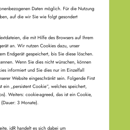
rsonenbezogenen Daten möglich. Für die Nutzung
en, auf die wir Sie wie folgt gesondert
xtdateien, die mit Hilfe des Browsers auf Ihrem
erät an. Wir nutzen Cookies dazu, unser
rem Endgerät gespeichert, bis Sie diese löschen.
rkennen. Wenn Sie dies nicht wünschen, können
es informiert und Sie dies nur im Einzelfall
nserer Website eingeschränkt sein. Folgende First
 ein „persistent Cookie“, welches speichert,
). Weiters: cookie-agreed, das ist ein Cookie,
 (Dauer: 3 Monate).
ite, idR handelt es sich dabei um