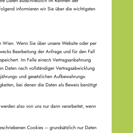
Ihre Daten ausschließlich im Rahmen der
end informieren wir Sie über die wichtigsten
in Wien. Wenn Sie über unsere Website oder per
wecks Bearbeitung der Anfrage und für den Fall
espeichert. Im Falle einer/s Vertragsanbahnung
nen Daten nach vollständiger Vertragsabwicklung
jährungs- und gesetzlichen Aufbe­wahrungs­­
tig­keiten, bei denen die Daten als Beweis benötigt
 werden also von uns nur dann verarbeitet, wenn
schriebenen Cookies – grundsätzlich nur Daten