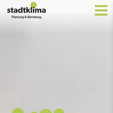
Direkt
zum
Inhalt