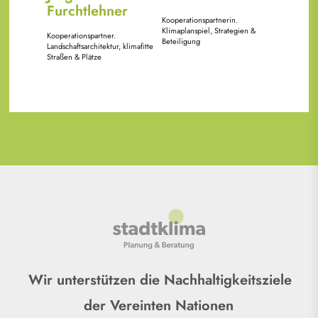
Furchtlehner
Kooperationspartnerin.
Klimaplanspiel, Strategien &
Kooperationspartner.
Beteiligung
Landschaftsarchitektur, klimafitte
Straßen & Plätze
Wir unterstützen die Nachhaltigkeitsziele
der Vereinten Nationen