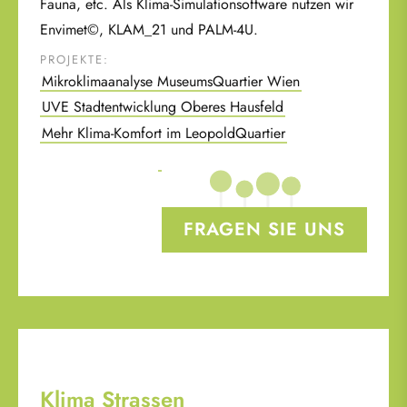
Fauna, etc. Als Klima-Simulationsoftware nutzen wir
Envimet©, KLAM_21 und PALM-4U.
PROJEKTE:
Mikroklimaanalyse MuseumsQuartier Wien
UVE Stadtentwicklung Oberes Hausfeld
Mehr Klima-Komfort im LeopoldQuartier
FRAGEN SIE UNS
Klima Strassen