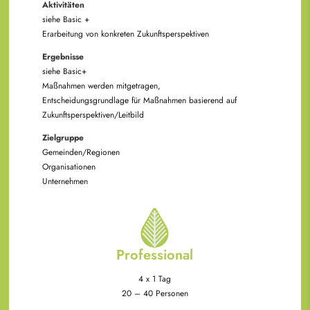
Aktivitäten
siehe Basic +
Erarbeitung von konkreten Zukunftsperspektiven
Ergebnisse
siehe Basic+
Maßnahmen werden mitgetragen,
Entscheidungsgrundlage für Maßnahmen basierend auf
Zukunftsperspektiven/Leitbild
Zielgruppe
Gemeinden/Regionen
Organisationen
Unternehmen
Professional
4 x 1 Tag
20 – 40 Personen