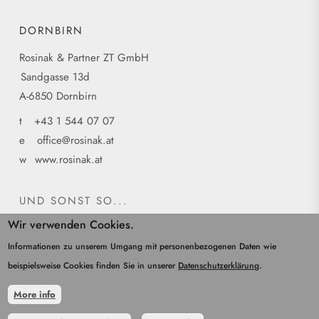
DORNBIRN
Rosinak & Partner ZT GmbH
Sandgasse 13d
A-6850 Dornbirn
t
+43 1 544 07 07
e
office@rosinak.at
w
www.rosinak.at
UND SONST SO...
Wir verwenden Cookies.
Home
Kontakt
Informationen zu unserem Umgang mit personenbezogenen Daten wie
Impressum
beispielsweise Cookies finden Sie in unserer
Datenschutzerklärung
.
Datenschutz
More info