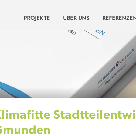
HAUPTNAVIGATION
PROJEKTE
ÜBER UNS
REFERENZE
limafitte Stadtteilentw
Gmunden