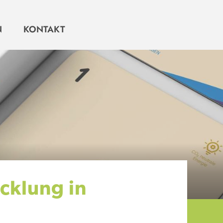
N
KONTAKT
icklung in