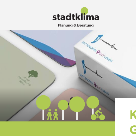
Direkt
zum
Inhalt
K