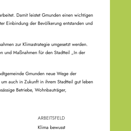
rbeitet. Damit leistet Gmunden einen wichtigen
eiter Einbindung der Bevölkerung entstanden und
nahmen zur Klimastrategie umgesetzt werden.
n und Maßnahmen für den Stadtteil „In der
Stadtgemeinde Gmunden neue Wege der
um auch in Zukunft in ihrem Stadtteil gut leben
nsässige Betriebe, Wohnbauträger,
ARBEITSFELD
Klima bewusst