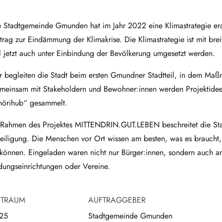
e Stadtgemeinde Gmunden hat im Jahr 2022 eine Klimastrategie era
trag zur Eindämmung der Klimakrise. Die Klimastrategie ist mit br
l jetzt auch unter Einbindung der Bevölkerung umgesetzt werden.
r begleiten die Stadt beim ersten Gmundner Stadtteil, in dem Maß
meinsam mit Stakeholdern und Bewohner:innen werden Projektidee
hörihub“ gesammelt.
 Rahmen des Projektes MITTENDRIN.GUT.LEBEN beschreitet die 
eiligung. Die Menschen vor Ort wissen am besten, was es braucht, 
 können. Eingeladen waren nicht nur Bürger:innen, sondern auch a
ldungseinrichtungen oder Vereine.
ITRAUM
AUFTRAGGEBER
25
Stadtgemeinde Gmunden