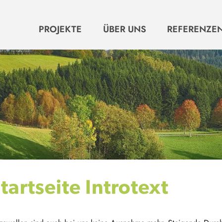
HAUPTNAVIGATION
PROJEKTE
ÜBER UNS
REFERENZE
tartseite Introtext