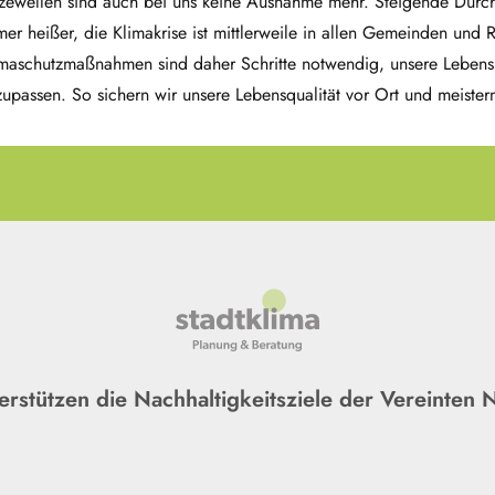
tzewellen sind auch bei uns keine Ausnahme mehr. Steigende Durc
er heißer, die Klimakrise ist mittlerweile in allen Gemeinden und
imaschutzmaßnahmen sind daher Schritte notwendig, unsere Leben
zupassen. So sichern wir unsere Lebensqualität vor Ort und meist
erstützen die Nachhaltigkeitsziele der Vereinten 