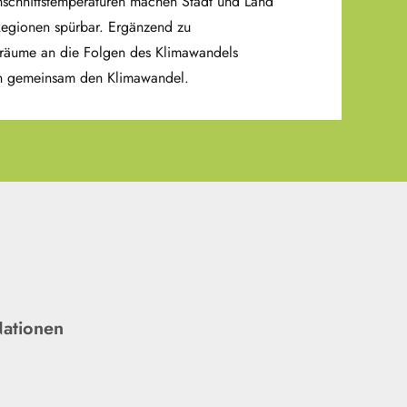
hschnittstemperaturen machen Stadt und Land
 Regionen spürbar. Ergänzend zu
sräume an die Folgen des Klimawandels
ern gemeinsam den Klimawandel.
Nationen